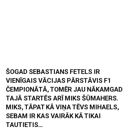
ŠOGAD SEBASTIANS FETELS IR
VIENĪGAIS VĀCIJAS PĀRSTĀVIS F1
ČEMPIONĀTĀ, TOMĒR JAU NĀKAMGAD
TAJĀ STARTĒS ARĪ MIKS ŠŪMAHERS.
MIKS, TĀPAT KĀ VIŅA TĒVS MIHAELS,
SEBAM IR KAS VAIRĀK KĀ TIKAI
TAUTIETIS…