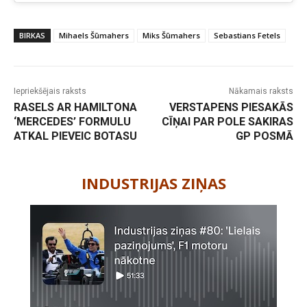
BIRKAS
Mihaels Šūmahers
Miks Šūmahers
Sebastians Fetels
Iepriekšējais raksts
Nākamais raksts
RASELS AR HAMILTONA
VERSTAPENS PIESAKĀS
‘MERCEDES’ FORMULU
CĪŅAI PAR POLE SAKIRAS
ATKAL PIEVEIC BOTASU
GP POSMĀ
-
INDUSTRIJAS ZIŅAS