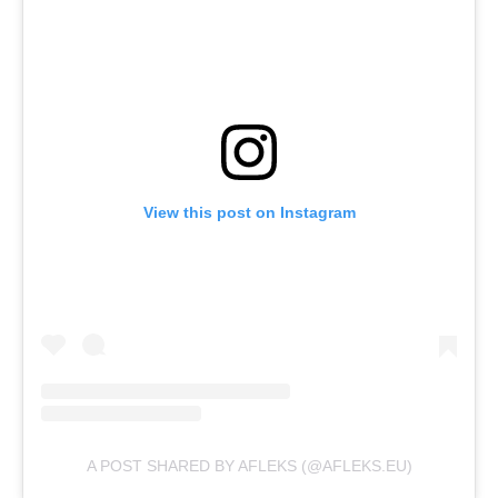
View this post on Instagram
A POST SHARED BY AFLEKS (@AFLEKS.EU)