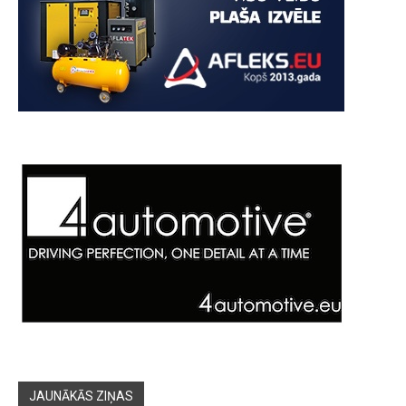
JAUNĀKĀS ZIŅAS