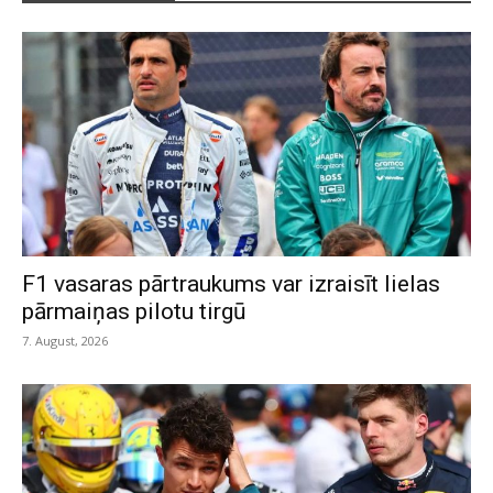
F1 vasaras pārtraukums var izraisīt lielas
pārmaiņas pilotu tirgū
7. August, 2026