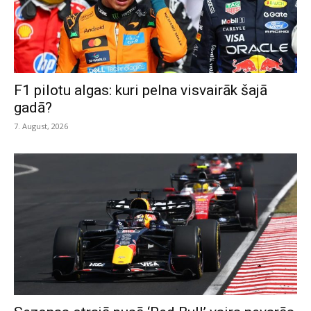
F1 pilotu algas: kuri pelna visvairāk šajā
gadā?
7. August, 2026