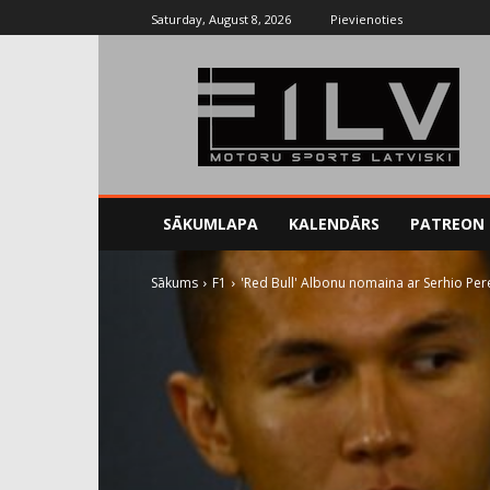
Saturday, August 8, 2026
Pievienoties
SĀKUMLAPA
KALENDĀRS
PATREON
Sākums
F1
'Red Bull' Albonu nomaina ar Serhio Per