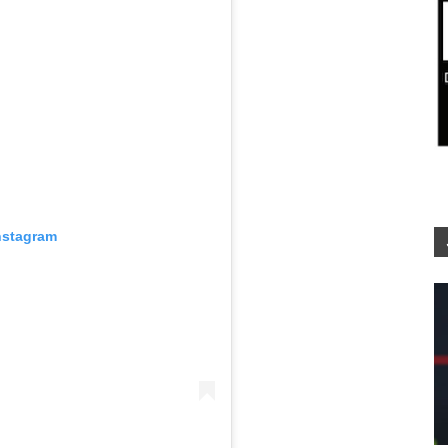
nstagram