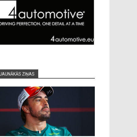
JAUNĀKĀS ZIŅAS