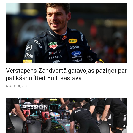
Verstapens Zandvortā gatavojas paziņot par
palikšanu ‘Red Bull’ sastāvā
6. August, 2026