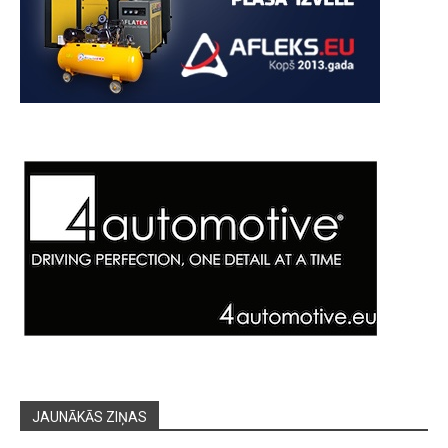
JAUNĀKĀS ZIŅAS