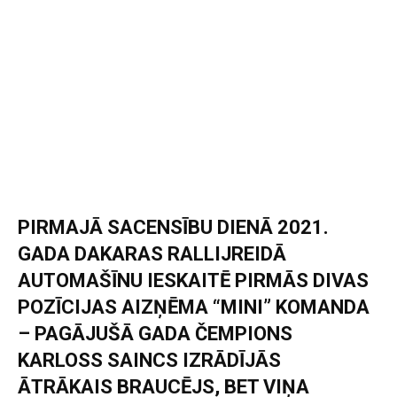
PIRMAJĀ SACENSĪBU DIENĀ 2021.
GADA DAKARAS RALLIJREIDĀ
AUTOMAŠĪNU IESKAITĒ PIRMĀS DIVAS
POZĪCIJAS AIZŅĒMA “MINI” KOMANDA
– PAGĀJUŠĀ GADA ČEMPIONS
KARLOSS SAINCS IZRĀDĪJĀS
ĀTRĀKAIS BRAUCĒJS, BET VIŅA