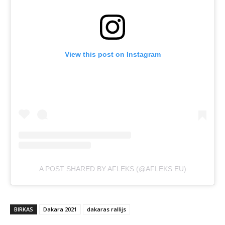
View this post on Instagram
A POST SHARED BY AFLEKS (@AFLEKS.EU)
BIRKAS
Dakara 2021
dakaras rallijs