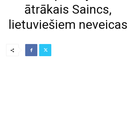
ātrākais Saincs,
lietuviešiem neveicas