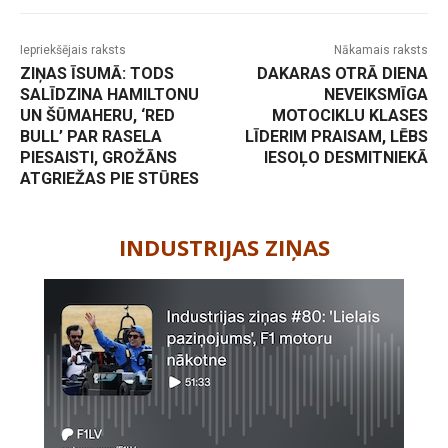
Iepriekšējais raksts
Nākamais raksts
ZIŅAS ĪSUMĀ: TODS
DAKARAS OTRĀ DIENA
SALĪDZINA HAMILTONU
NEVEIKSMĪGA
UN ŠŪMAHERU, ‘RED
MOTOCIKLU KLASES
BULL’ PAR RASELA
LĪDERIM PRAISAM, LĒBS
PIESAISTI, GROŽĀNS
IESOĻO DESMITNIEKĀ
ATGRIEŽAS PIE STŪRES
-
INDUSTRIJAS ZIŅAS