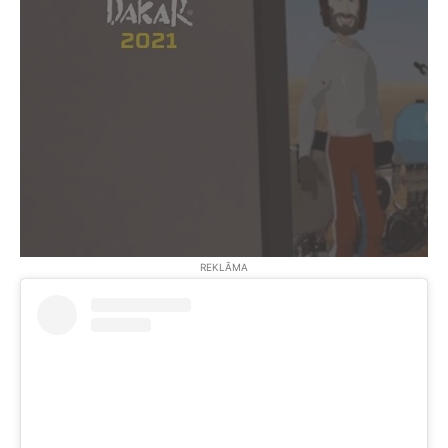
REKLĀMA