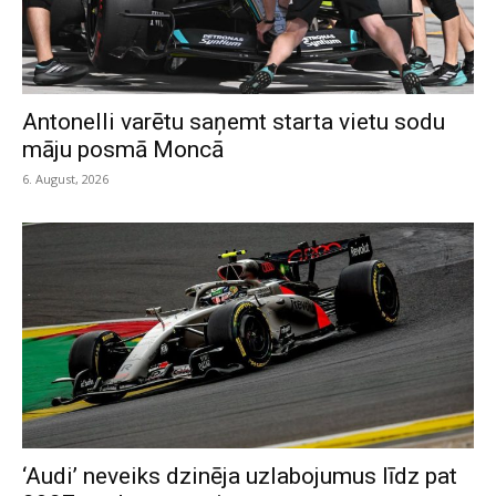
Antonelli varētu saņemt starta vietu sodu
māju posmā Moncā
6. August, 2026
‘Audi’ neveiks dzinēja uzlabojumus līdz pat