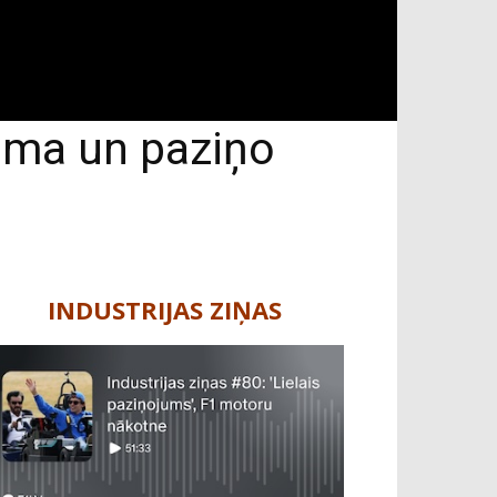
juma un paziņo
INDUSTRIJAS ZIŅAS