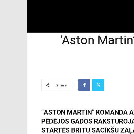
‘Aston Martin
Share
“ASTON MARTIN” KOMANDA AT
PĒDĒJOS GADOS RAKSTUROJA
STARTĒS BRITU SACĪKŠU ZA