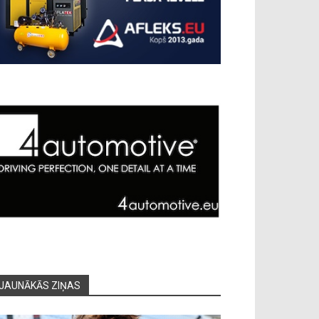
JAUNĀKĀS ZIŅAS