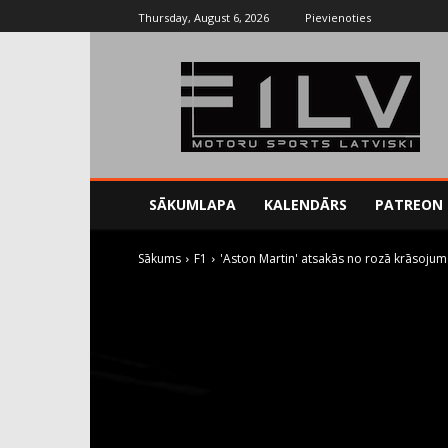
Thursday, August 6, 2026
Pievienoties
SĀKUMLAPA
KALENDĀRS
PATREON
Sākums
F1
'Aston Martin' atsakās no rozā krāsojum