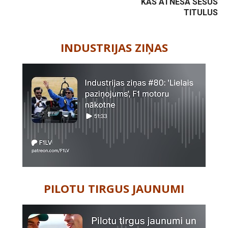
KAS ATNESA SEŠUS
TITULUS
-
INDUSTRIJAS ZIŅAS
PILOTU TIRGUS JAUNUMI