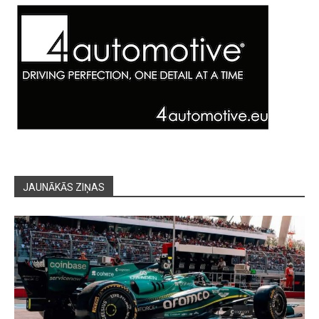
JAUNĀKĀS ZIŅAS