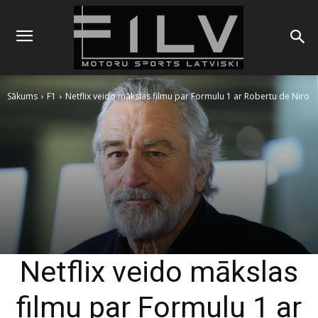
Sākums
F1
Netflix veido mākslas filmu par Formulu 1 ar Robertu de Niro
Netflix veido mākslas
filmu par Formulu 1 ar