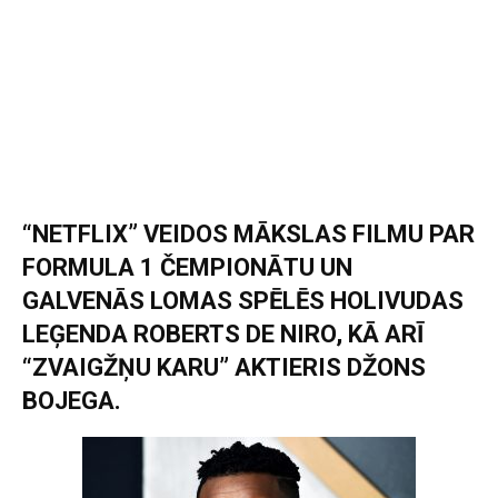
“NETFLIX” VEIDOS MĀKSLAS FILMU PAR
FORMULA 1 ČEMPIONĀTU UN
GALVENĀS LOMAS SPĒLĒS HOLIVUDAS
LEĢENDA ROBERTS DE NIRO, KĀ ARĪ
“ZVAIGŽŅU KARU” AKTIERIS DŽONS
BOJEGA.