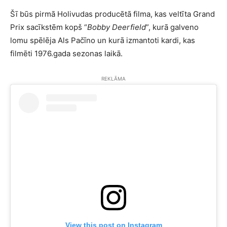
Šī būs pirmā Holivudas producētā filma, kas veltīta Grand
Prix sacīkstēm kopš “
Bobby Deerfield
”, kurā galveno
lomu spēlēja Als Pačīno un kurā izmantoti kardi, kas
filmēti 1976.gada sezonas laikā.
REKLĀMA
View this post on Instagram