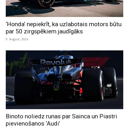
‘Honda’ nepiekrīt, ka uzlabotais motors būtu
par 50 zirgspēkiem jaudīgāks
9. August, 2026
Binoto noliedz runas par Sainca un Piastri
pievienošanos ‘Audi’