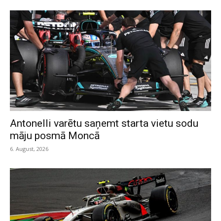
Antonelli varētu saņemt starta vietu sodu
māju posmā Moncā
6. August, 2026