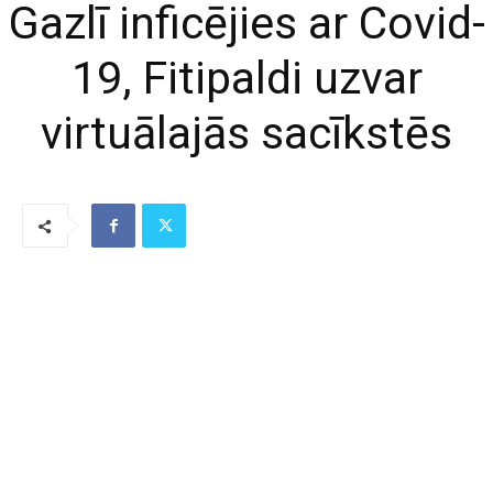
Gazlī inficējies ar Covid-
19, Fitipaldi uzvar
virtuālajās sacīkstēs