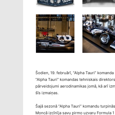
Šodien, 19. februārī, “Alpha Tauri” komanda
“Alpha Tauri” komandas tehniskais direktors 
pārveidojumi aerodinamikas jomā, kā arī izm
šīs izmaiņas.
Šajā sezonā “Alpha Tauri” komandu turpinās 
Moncā izcīnīja savu pirmo uzvaru Formula 1 