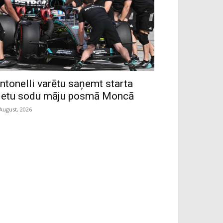
ntonelli varētu saņemt starta
ietu sodu māju posmā Moncā
 August, 2026