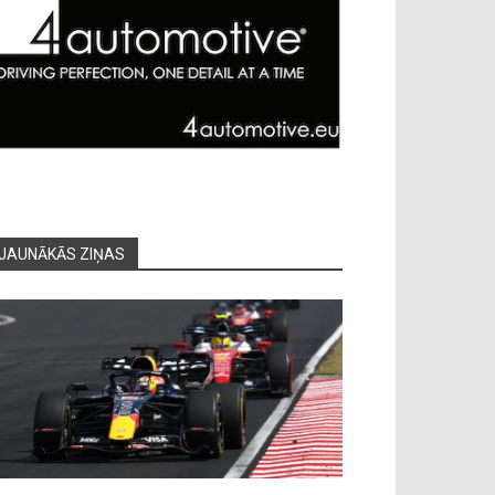
JAUNĀKĀS ZIŅAS