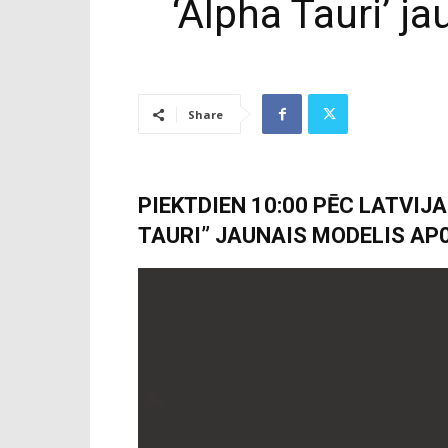
‘Alpha Tauri’ 
Share
PIEKTDIEN 10:00 PĒC LATVIJ
TAURI” JAUNAIS MODELIS AP0