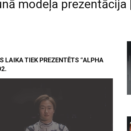
jaunā modeļa prezentācija
AS LAIKA TIEK PREZENTĒTS “ALPHA
2.