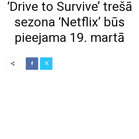
‘Drive to Survive’ trešā
sezona ‘Netflix’ būs
pieejama 19. martā