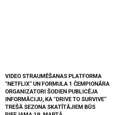
VIDEO STRAUMĒŠANAS PLATFORMA
“NETFLIX” UN FORMULA 1 ČEMPIONĀRA
ORGANIZATORI ŠODIEN PUBLICĒJA
INFORMĀCIJU, KA “DRIVE TO SURVIVE”
TREŠĀ SEZONA SKATĪTĀJIEM BŪS
PIEEJAMA 19. MARTĀ.