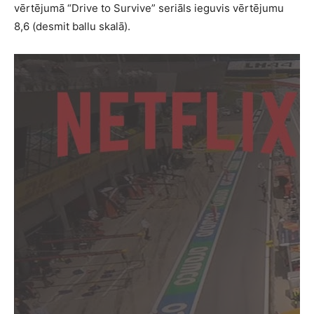
vērtējumā “Drive to Survive” seriāls ieguvis vērtējumu
8,6 (desmit ballu skalā).