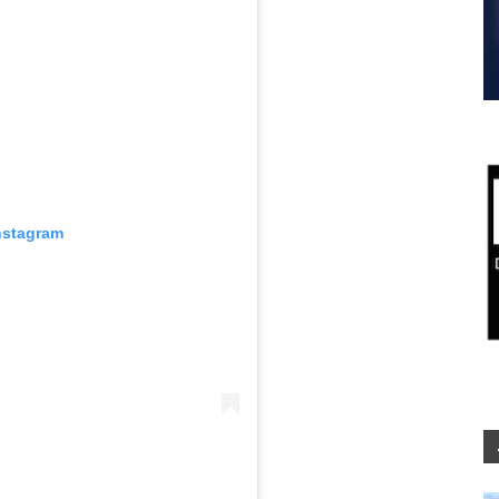
nstagram