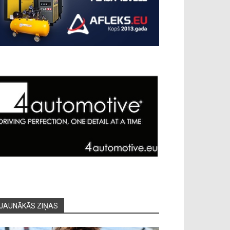
JAUNĀKĀS ZIŅAS