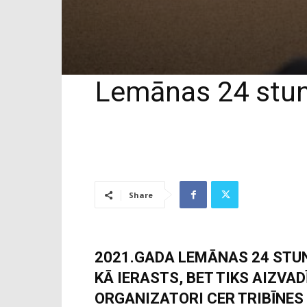
Lemānas 24 stund
Share
2021.GADA LEMĀNAS 24 STUN
KĀ IERASTS, BET TIKS AIZVAD
ORGANIZATORI CER TRIBĪNES 