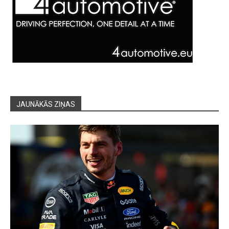
JAUNĀKĀS ZIŅAS