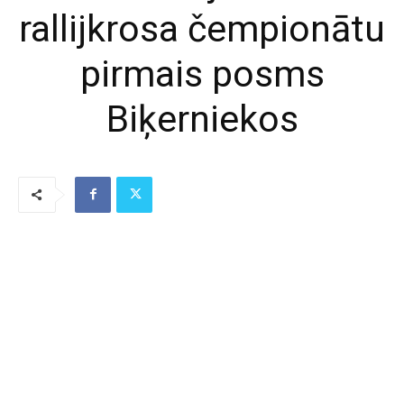
rallijkrosa čempionātu
pirmais posms
Biķerniekos