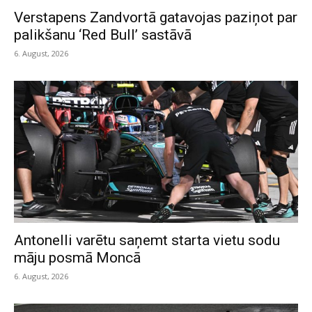
Verstapens Zandvortā gatavojas paziņot par
palikšanu ‘Red Bull’ sastāvā
6. August, 2026
Antonelli varētu saņemt starta vietu sodu
māju posmā Moncā
6. August, 2026