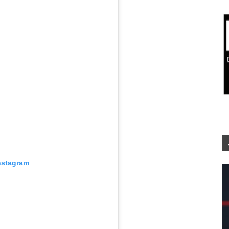
nstagram