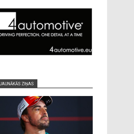
JAUNĀKĀS ZIŅAS