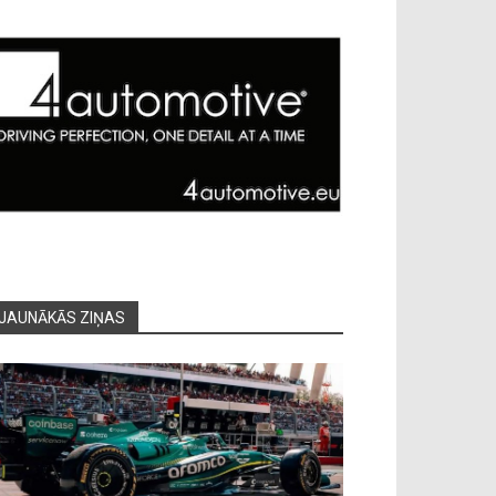
JAUNĀKĀS ZIŅAS