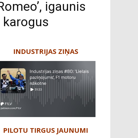
Romeo’, igaunis
s karogus
INDUSTRIJAS ZIŅAS
PILOTU TIRGUS JAUNUMI