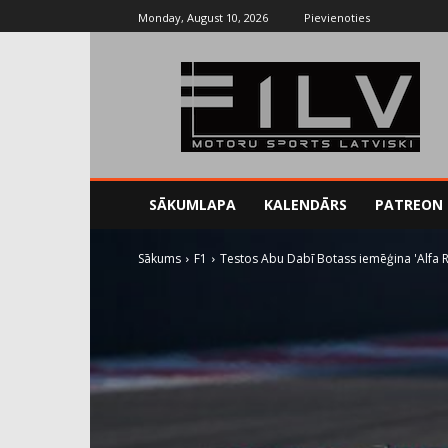
Monday, August 10, 2026
Pievienoties
SĀKUMLAPA
KALENDĀRS
PATREON
Sākums
F1
Testos Abu Dabī Botass iemēģina 'Alfa Ro