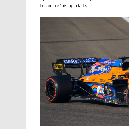
kuram trešais apļa laiks.