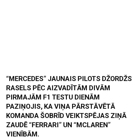
“MERCEDES” JAUNAIS PILOTS DŽORDŽS
RASELS PĒC AIZVADĪTĀM DIVĀM
PIRMAJĀM F1 TESTU DIENĀM
PAZIŅOJIS, KA VIŅA PĀRSTĀVĒTĀ
KOMANDA ŠOBRĪD VEIKTSPĒJAS ZIŅĀ
ZAUDĒ “FERRARI” UN “MCLAREN”
VIENĪBĀM.