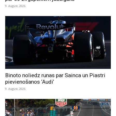
9. August, 2026
Binoto noliedz runas par Sainca un Piastri
pievienošanos ‘Audi’
9. August, 2026