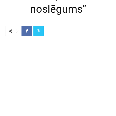
noslēgums”