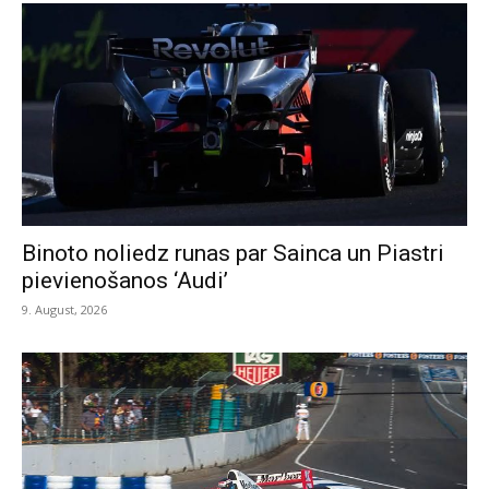
Binoto noliedz runas par Sainca un Piastri
pievienošanos ‘Audi’
9. August, 2026