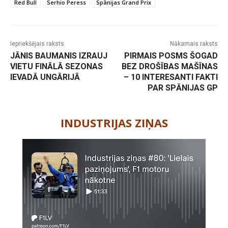
Red Bull
Serhio Peress
Spānijas Grand Prix
Iepriekšējais raksts
Nākamais raksts
JĀNIS BAUMANIS IZRAUJ
PIRMAIS POSMS ŠOGAD
VIETU FINĀLĀ SEZONAS
BEZ DROŠĪBAS MAŠĪNAS
IEVADĀ UNGĀRIJĀ
– 10 INTERESANTI FAKTI
PAR SPĀNIJAS GP
-
INDUSTRIJAS ZIŅAS