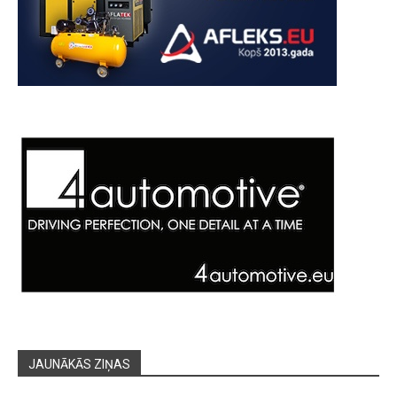
JAUNĀKĀS ZIŅAS