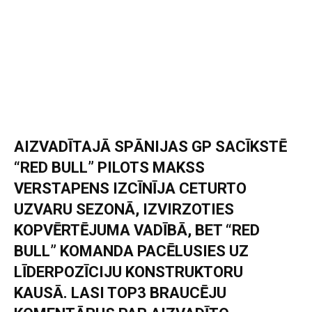
AIZVADĪTAJĀ SPĀNIJAS GP SACĪKSTĒ
“RED BULL” PILOTS MAKSS
VERSTAPENS IZCĪNĪJA CETURTO
UZVARU SEZONĀ, IZVIRZOTIES
KOPVĒRTĒJUMA VADĪBĀ, BET “RED
BULL” KOMANDA PACĒLUSIES UZ
LĪDERPOZĪCIJU KONSTRUKTORU
KAUSĀ. LASI TOP3 BRAUCĒJU