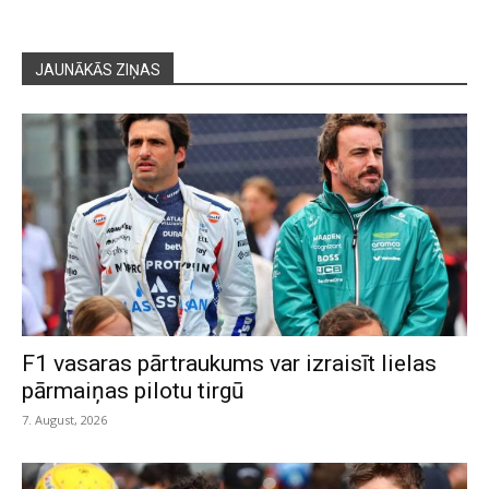
JAUNĀKĀS ZIŅAS
F1 vasaras pārtraukums var izraisīt lielas
pārmaiņas pilotu tirgū
7. August, 2026