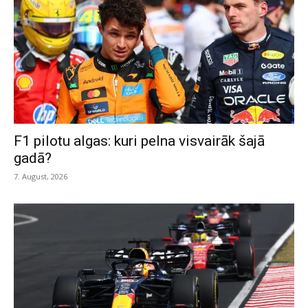
F1 pilotu algas: kuri pelna visvairāk šajā
gadā?
7. August, 2026