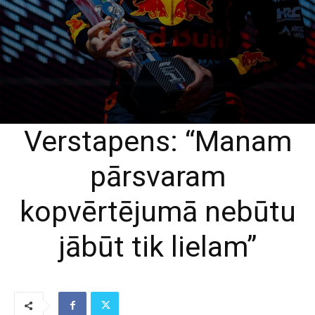
Verstapens: “Manam
pārsvaram
kopvērtējumā nebūtu
jābūt tik lielam”