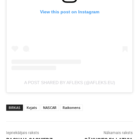
View this post on Instagram
A POST SHARED BY AFLEKS (@AFLEKS.EU)
BIRKAS
Kvjats
NASCAR
Raikonens
Iepriekšējais raksts
Nākamais raksts