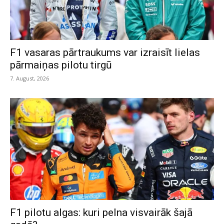
F1 vasaras pārtraukums var izraisīt lielas
pārmaiņas pilotu tirgū
7. August, 2026
F1 pilotu algas: kuri pelna visvairāk šajā