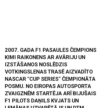
2007. GADA F1 PASAULES ČEMPIONS
KIMI RAIKONENS AR AVĀRIJU UN
IZSTĀŠANOS NOSLĒDZIS
VOTKINGSLENAS TRASĒ AIZVADĪTO
NASCAR “CUP SERIES” ČEMPIONĀTA
POSMU. NO EIROPAS AUTOSPORTA
ZVAIGZNĒM STARTĒJA ARĪ BIJUŠAIS
F1 PILOTS DAŅILS KVJATS UN
LEMĀNAS UZVARĒTĀJS UN DTM