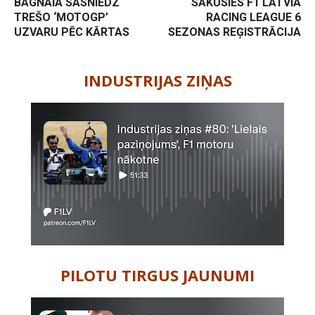
BAGNAIA SASNIEDZ
SĀKUSIES F1 LATVIA
TREŠO ‘MOTOGP’
RACING LEAGUE 6
UZVARU PĒC KĀRTAS
SEZONAS REĢISTRĀCIJA
-
INDUSTRIJAS ZIŅAS
PILOTU TIRGUS JAUNUMI