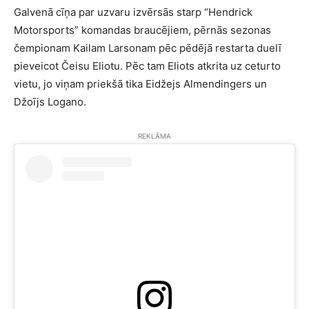
Galvenā cīņa par uzvaru izvērsās starp “Hendrick
Motorsports” komandas braucējiem, pērnās sezonas
čempionam Kailam Larsonam pēc pēdējā restarta duelī
pieveicot Čeisu Eliotu. Pēc tam Eliots atkrita uz ceturto
vietu, jo viņam priekšā tika Eidžejs Almendingers un
Džoījs Logano.
REKLĀMA