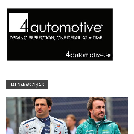
JAUNĀKĀS ZIŅAS