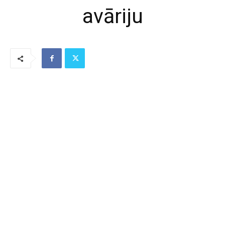
avāriju