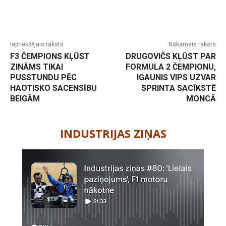
Iepriekšējais raksts
Nākamais raksts
F3 ČEMPIONS KĻŪST
DRUGOVIČS KĻŪST PAR
ZINĀMS TIKAI
FORMULA 2 ČEMPIONU,
PUSSTUNDU PĒC
IGAUNIS VIPS UZVAR
HAOTISKO SACENSĪBU
SPRINTA SACĪKSTĒ
BEIGĀM
MONCĀ
-
INDUSTRIJAS ZIŅAS