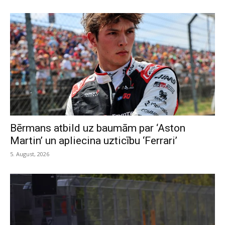
Bērmans atbild uz baumām par ‘Aston
Martin’ un apliecina uzticību ‘Ferrari’
5. August, 2026