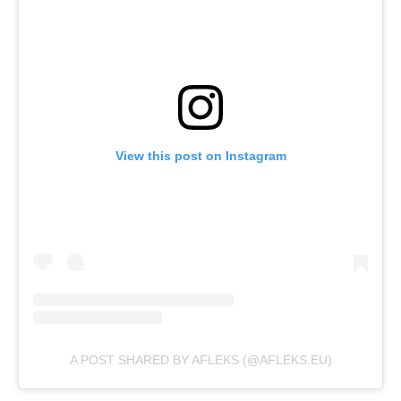
View this post on Instagram
A POST SHARED BY AFLEKS (@AFLEKS.EU)