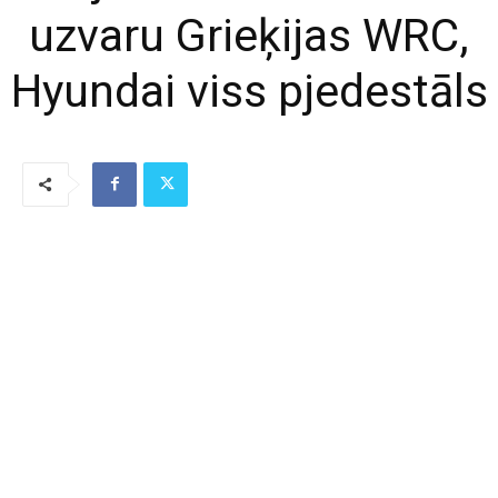
uzvaru Grieķijas WRC,
Hyundai viss pjedestāls