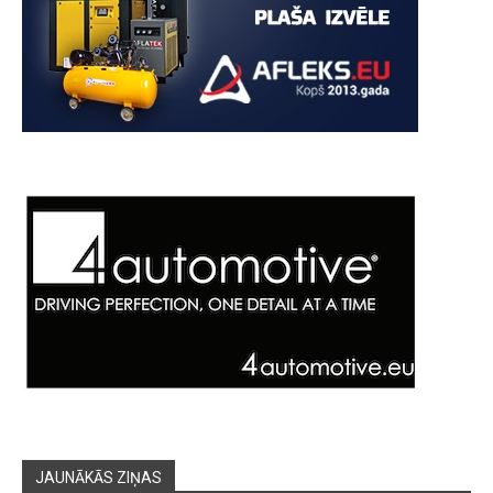
JAUNĀKĀS ZIŅAS