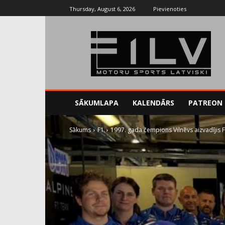
Thursday, August 6, 2026
Pievienoties
SĀKUMLAPA
KALENDĀRS
PATREON
Sākums
F1
1997. gada čempions Vilnēvs aizvadījis 