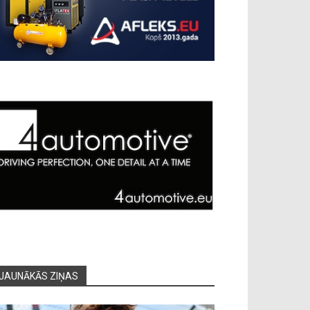
JAUNĀKĀS ZIŅAS