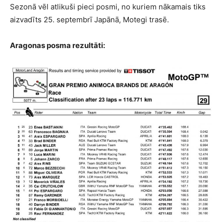
Sezonā vēl atlikuši pieci posmi, no kuriem nākamais tiks
aizvadīts 25. septembrī Japānā, Motegi trasē.
Aragonas posma rezultāti: