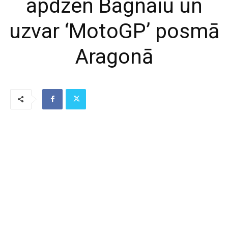
apdzen Bagnaiu un
uzvar ‘MotoGP’ posmā
Aragonā