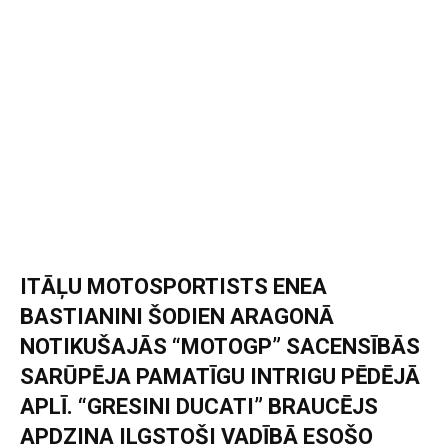
ITĀĻU MOTOSPORTISTS ENEA
BASTIANINI ŠODIEN ARAGONĀ
NOTIKUŠAJĀS “MOTOGP” SACENSĪBĀS
SARŪPĒJA PAMATĪGU INTRIGU PĒDĒJĀ
APLĪ. “GRESINI DUCATI” BRAUCĒJS
APDZINA ILGSTOŠI VADĪBĀ ESOŠO