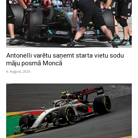
Antonelli varētu saņemt starta vietu sodu
māju posmā Moncā
6. August, 2026