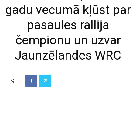
gadu vecumā kļūst par
pasaules rallija
čempionu un uzvar
Jaunzēlandes WRC