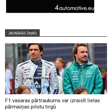
JAUNĀKĀS ZIŅAS
F1 vasaras pārtraukums var izraisīt lielas
pārmaiņas pilotu tirgū