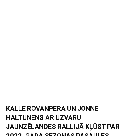
KALLE ROVANPERA UN JONNE
HALTUNENS AR UZVARU
JAUNZĒLANDES RALLIJĀ KĻŪST PAR
2022. GADA SEZONAS PASAULES