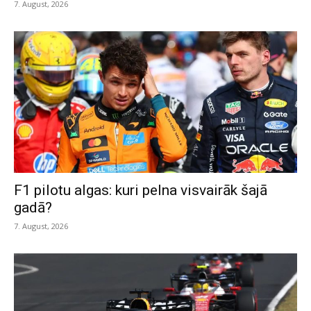
7. August, 2026
F1 pilotu algas: kuri pelna visvairāk šajā
gadā?
7. August, 2026