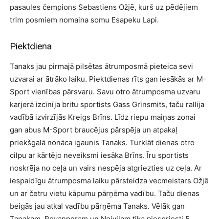
pasaules čempions Sebastiens Ožjē, kurš uz pēdējiem
trim posmiem nomaina somu Esapeku Lapi.
Piektdiena
Tanaks jau pirmajā pilsētas ātrumposmā pieteica sevi
uzvarai ar ātrāko laiku. Piektdienas rīts gan iesākās ar M-
Sport vienības pārsvaru. Savu otro ātrumposma uzvaru
karjerā izcīnīja britu sportists Gass Grīnsmits, taču rallija
vadībā izvirzījās Kreigs Brīns. Līdz riepu maiņas zonai
gan abus M-Sport braucējus pārspēja un atpakaļ
priekšgalā nonāca igaunis Tanaks. Turklāt dienas otro
cilpu ar kārtējo neveiksmi iesāka Brīns. Īru sportists
noskrēja no ceļa un vairs nespēja atgriezties uz ceļa. Ar
iespaidīgu ātrumposma laiku pārsteidza vecmeistars Ožjē
un ar četru vietu kāpumu pārņēma vadību. Taču dienas
beigās jau atkal vadību pārņēma Tanaks. Vēlāk gan
Tanakam, Rovanperam un Noivilam tika piespriesti 5