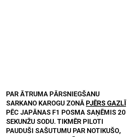
PAR ĀTRUMA PĀRSNIEGŠANU
SARKANO KAROGU ZONĀ
PJĒRS GAZLĪ
PĒC JAPĀNAS F1 POSMA SAŅĒMIS 20
SEKUNŽU SODU. TIKMĒR PILOTI
PAUDUŠI SAŠUTUMU PAR NOTIKUŠO,