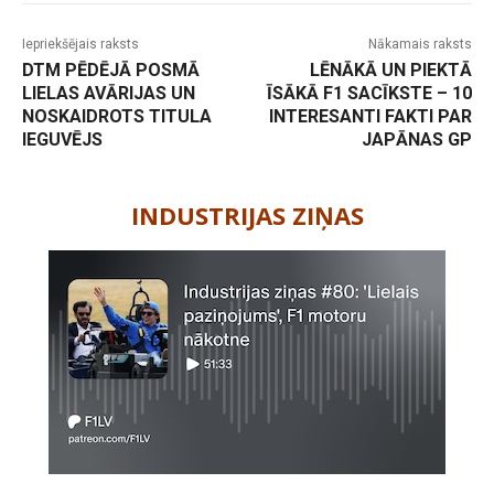
Iepriekšējais raksts
Nākamais raksts
DTM PĒDĒJĀ POSMĀ
LĒNĀKĀ UN PIEKTĀ
LIELAS AVĀRIJAS UN
ĪSĀKĀ F1 SACĪKSTE – 10
NOSKAIDROTS TITULA
INTERESANTI FAKTI PAR
IEGUVĒJS
JAPĀNAS GP
-
INDUSTRIJAS ZIŅAS