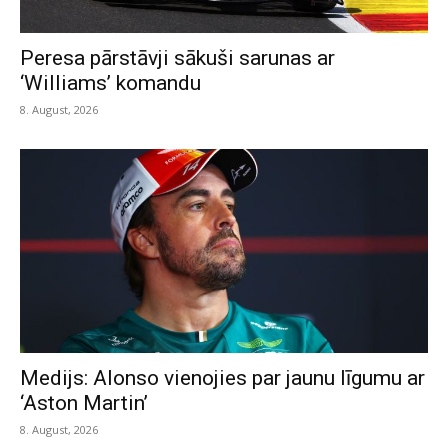
Peresa pārstāvji sākuši sarunas ar
‘Williams’ komandu
8. August, 2026
Medijs: Alonso vienojies par jaunu līgumu ar
‘Aston Martin’
8. August, 2026