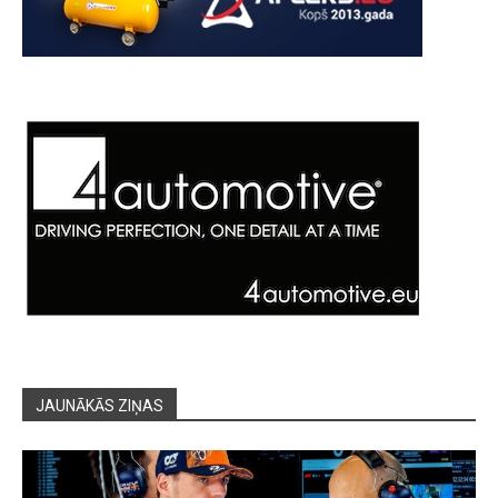
JAUNĀKĀS ZIŅAS