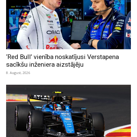
‘Red Bull’ vienība noskatījusi Verstapena
sacīkšu inženiera aizstājēju
8. August, 2026