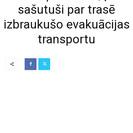
sašutuši par trasē
izbraukušo evakuācijas
transportu