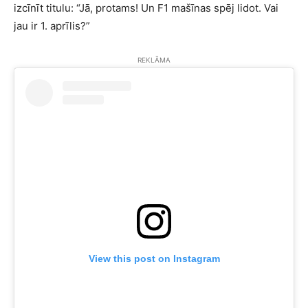
izcīnīt titulu: “Jā, protams! Un F1 mašīnas spēj lidot. Vai
jau ir 1. aprīlis?”
REKLĀMA
View this post on Instagram