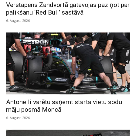
Verstapens Zandvortā gatavojas paziņot par
palikšanu ‘Red Bull’ sastāvā
6. August, 2026
Antonelli varētu saņemt starta vietu sodu
māju posmā Moncā
6. August, 2026