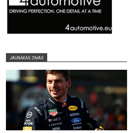
JAUNĀKĀS ZIŅAS