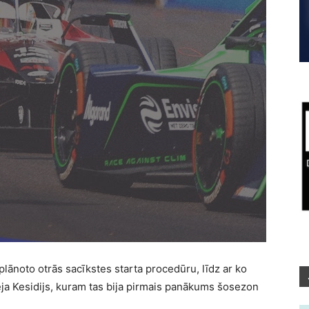
plānoto otrās sacīkstes starta procedūru, līdz ar ko
ja Kesidijs, kuram tas bija pirmais panākums šosezon