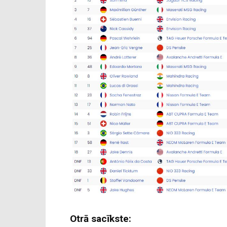
Otrā sacīkste: