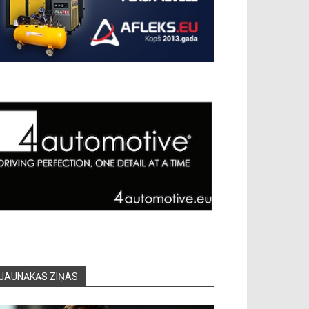
JAUNĀKĀS ZIŅAS