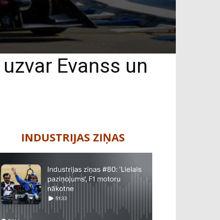
ā uzvar Evanss un
INDUSTRIJAS ZIŅAS