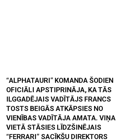
“ALPHATAURI” KOMANDA ŠODIEN
OFICIĀLI APSTIPRINĀJA, KA TĀS
ILGGADĒJAIS VADĪTĀJS FRANCS
TOSTS BEIGĀS ATKĀPSIES NO
VIENĪBAS VADĪTĀJA AMATA. VIŅA
VIETĀ STĀSIES LĪDZŠINĒJAIS
“FERRARI” SACĪKŠU DIREKTORS