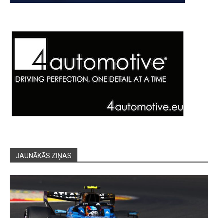
JAUNĀKĀS ZIŅAS