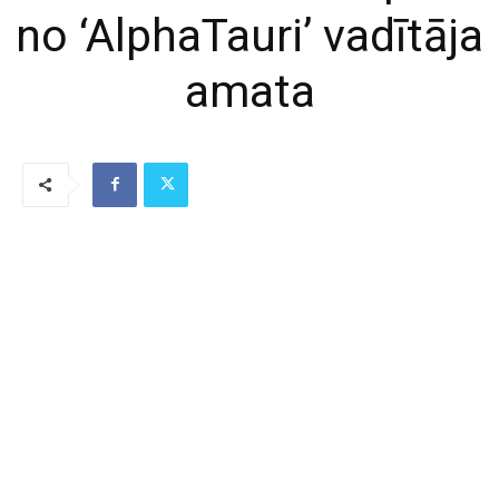
no ‘AlphaTauri’ vadītāja
amata