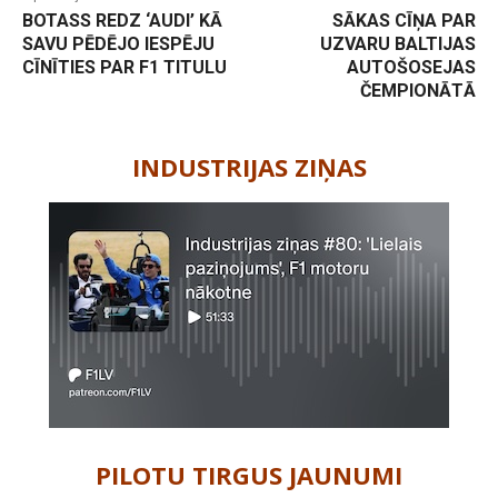
BOTASS REDZ ‘AUDI’ KĀ
SĀKAS CĪŅA PAR
SAVU PĒDĒJO IESPĒJU
UZVARU BALTIJAS
CĪNĪTIES PAR F1 TITULU
AUTOŠOSEJAS
ČEMPIONĀTĀ
-
INDUSTRIJAS ZIŅAS
PILOTU TIRGUS JAUNUMI