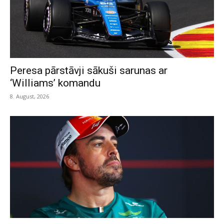
Peresa pārstāvji sākuši sarunas ar
‘Williams’ komandu
8. August, 2026