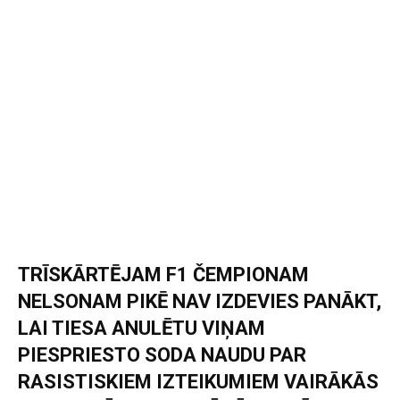
TRĪSKĀRTĒJAM F1 ČEMPIONAM
NELSONAM PIKĒ NAV IZDEVIES PANĀKT,
LAI TIESA ANULĒTU VIŅAM
PIESPRIESTO SODA NAUDU PAR
RASISTISKIEM IZTEIKUMIEM VAIRĀKĀS