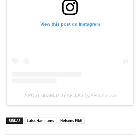
View this post on Instagram
A POST SHARED BY AFLEKS (@AFLEKS.EU)
BIRKAS
Luiss Hamiltons
Nelsons Pikē