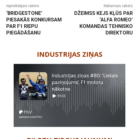
Iepriekšējais raksts
Nākamais raksts
‘BRIDGESTONE’
DŽEIMSS KEJS KĻŪS PAR
PIESAKĀS KONKURSAM
‘ALFA ROMEO’
PAR F1 RIEPU
KOMANDAS TEHNISKO
PIEGĀDĀŠANU
DIREKTORU
-
INDUSTRIJAS ZIŅAS