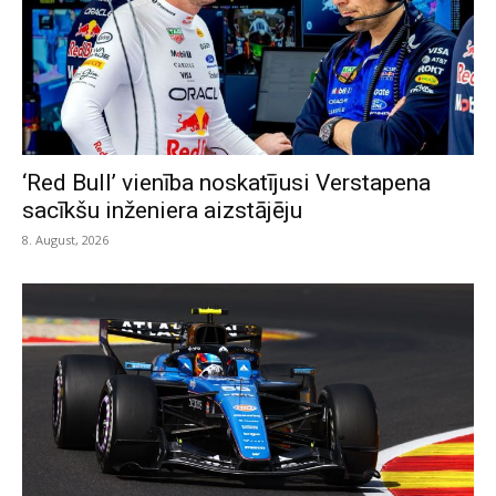
‘Red Bull’ vienība noskatījusi Verstapena
sacīkšu inženiera aizstājēju
8. August, 2026