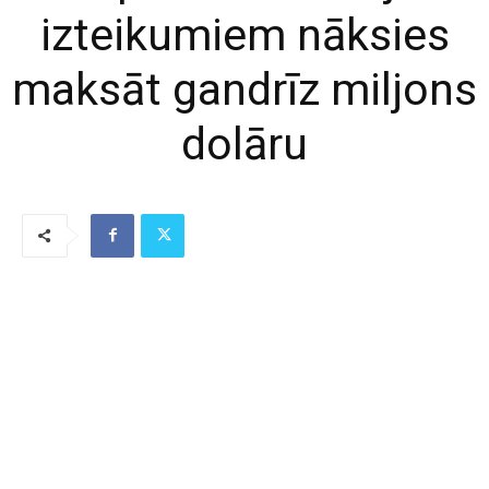
izteikumiem nāksies
maksāt gandrīz miljons
dolāru