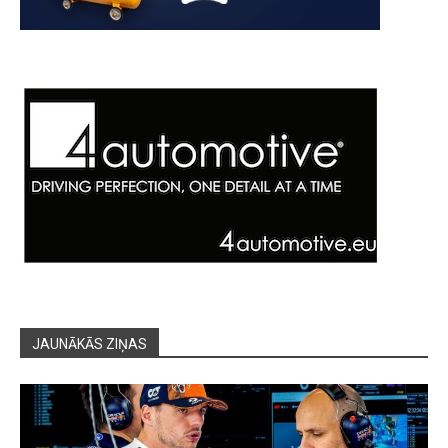
JAUNĀKĀS ZIŅAS