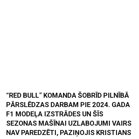
“RED BULL” KOMANDA ŠOBRĪD PILNĪBĀ
PĀRSLĒDZAS DARBAM PIE 2024. GADA
F1 MODEĻA IZSTRĀDES UN ŠĪS
SEZONAS MAŠĪNAI UZLABOJUMI VAIRS
NAV PAREDZĒTI, PAZIŅOJIS KRISTIANS