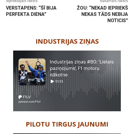
Iepriekšējais raksts
Nākamais raksts
VERSTAPENS: “ŠĪ BIJA
ŽOU: “NEKAD IEPRIEKŠ
PERFEKTA DIENA”
NEKAS TĀDS NEBIJA
NOTICIS”
-
INDUSTRIJAS ZIŅAS
PILOTU TIRGUS JAUNUMI