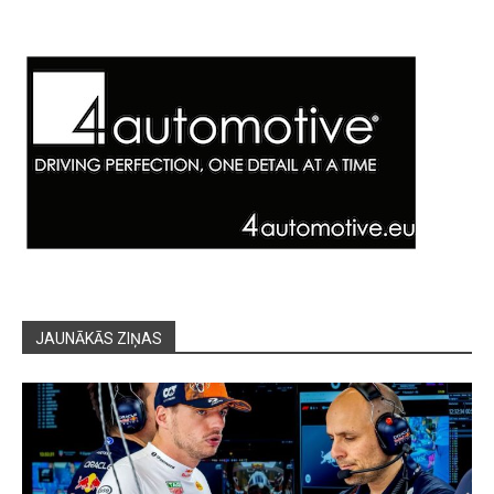
JAUNĀKĀS ZIŅAS