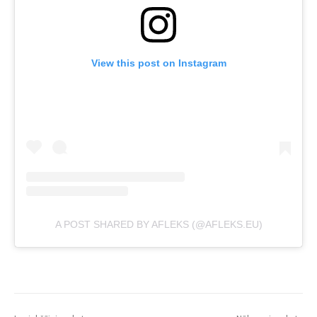
View this post on Instagram
A POST SHARED BY AFLEKS (@AFLEKS.EU)