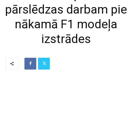
pārslēdzas darbam pie
nākamā F1 modeļa
izstrādes