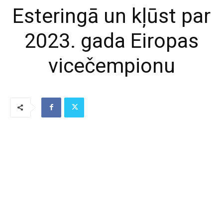
Esteringā un kļūst par
2023. gada Eiropas
vicečempionu