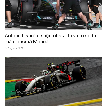
Antonelli varētu saņemt starta vietu sodu
māju posmā Moncā
6. August, 2026