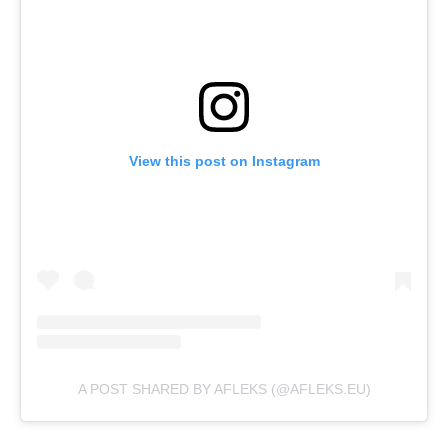
View this post on Instagram
A POST SHARED BY AFLEKS (@AFLEKS.EU)