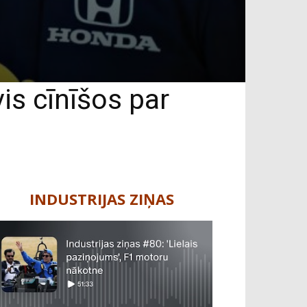
is cīnīšos par
INDUSTRIJAS ZIŅAS