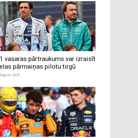
1 vasaras pārtraukums var izraisīt
ielas pārmaiņas pilotu tirgū
 August, 2026