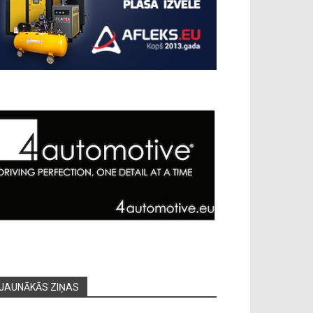
JAUNĀKĀS ZIŅAS