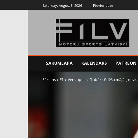
Saturday, August 8, 2026
Pievienoties
SĀKUMLAPA
KALENDĀRS
PATREON
Sākums
F1
Verstapens: "Labāk sēdēšu mājās, nevis 