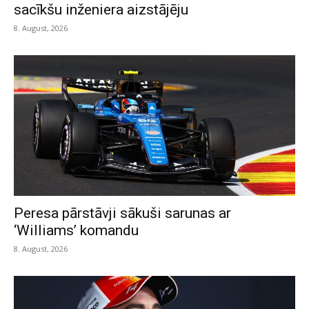
sacīkšu inženiera aizstājēju
8. August, 2026
Peresa pārstāvji sākuši sarunas ar
‘Williams’ komandu
8. August, 2026