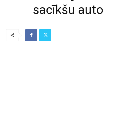
sacīkšu auto