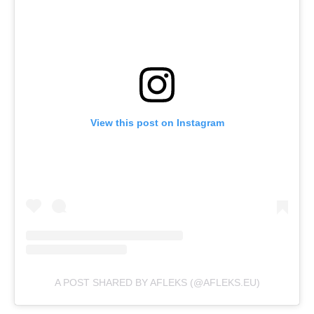
View this post on Instagram
A POST SHARED BY AFLEKS (@AFLEKS.EU)