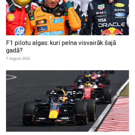
F1 pilotu algas: kuri pelna visvairāk šajā
gadā?
7. August, 2026