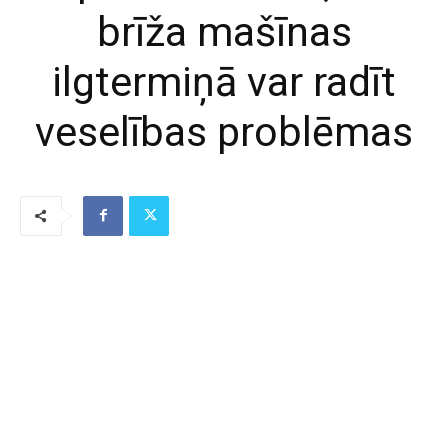
brīža mašīnas
ilgtermiņā var radīt
veselības problēmas