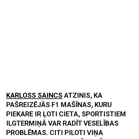
KARLOSS SAINCS
ATZINIS, KA
PAŠREIZĒJĀS F1 MAŠĪNAS, KURU
PIEKARE IR ĻOTI CIETA, SPORTISTIEM
ILGTERMIŅĀ VAR RADĪT VESELĪBAS
PROBLĒMAS. CITI PILOTI VIŅA