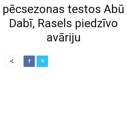
pēcsezonas testos Abū
Dabī, Rasels piedzīvo
avāriju