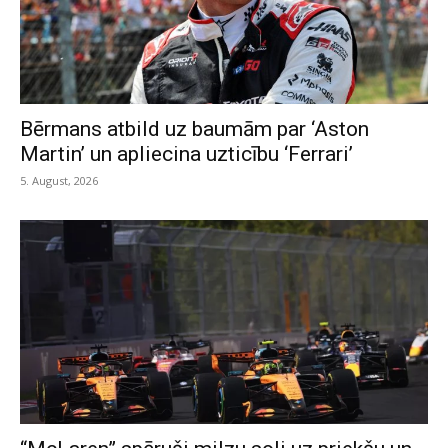
Bērmans atbild uz baumām par ‘Aston
Martin’ un apliecina uzticību ‘Ferrari’
5. August, 2026