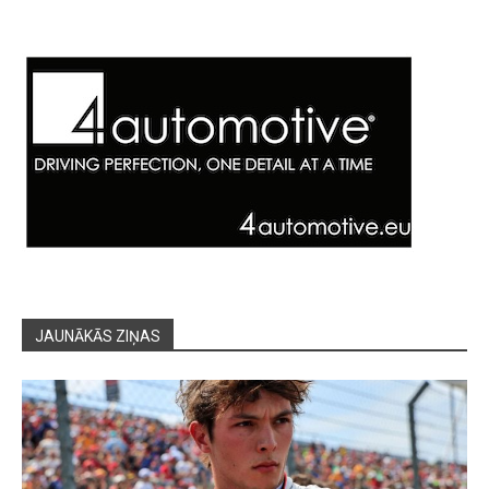
JAUNĀKĀS ZIŅAS