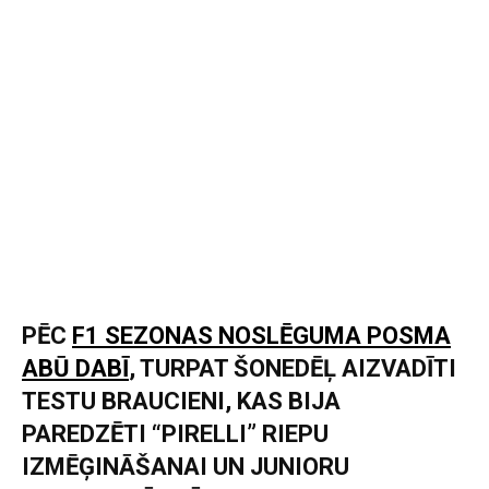
PĒC
F1 SEZONAS NOSLĒGUMA POSMA
ABŪ DABĪ
, TURPAT ŠONEDĒĻ AIZVADĪTI
TESTU BRAUCIENI, KAS BIJA
PAREDZĒTI “PIRELLI” RIEPU
IZMĒĢINĀŠANAI UN JUNIORU