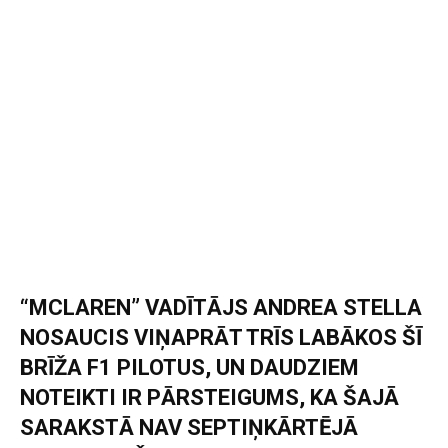
“MCLAREN” VADĪTĀJS ANDREA STELLA
NOSAUCIS VIŅAPRĀT TRĪS LABĀKOS ŠĪ
BRĪŽA F1 PILOTUS, UN DAUDZIEM
NOTEIKTI IR PĀRSTEIGUMS, KA ŠAJĀ
SARAKSTĀ NAV SEPTIŅKĀRTĒJĀ