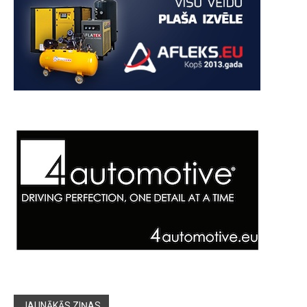
JAUNĀKĀS ZIŅAS