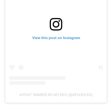
View this post on Instagram
A POST SHARED BY AFLEKS (@AFLEKS.EU)