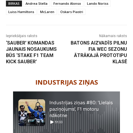
BIRKAS
Andrea Stella
Fernando Alonso
Lando Noriss
Luiss Hamiltons
McLaren
Oskars Piastri
Iepriekšējais raksts
Nākamais raksts
‘SAUBER’ KOMANDAS
BATONS AIZVADĪS PILNU
JAUNAIS NOSAUKUMS
FIA WEC SEZONU
BŪS ‘STAKE F1 TEAM
ĀTRĀKAJĀ PROTOTIPU
KICK SAUBER’
KLASĒ
-
INDUSTRIJAS ZIŅAS