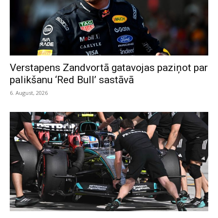
Verstapens Zandvortā gatavojas paziņot par
palikšanu ‘Red Bull’ sastāvā
6. August, 2026