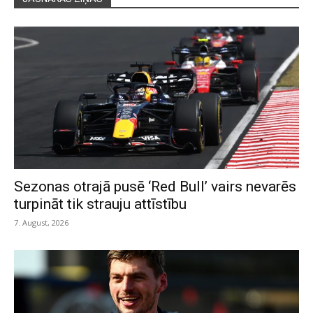
Sezonas otrajā pusē ‘Red Bull’ vairs nevarēs
turpināt tik strauju attīstību
7. August, 2026