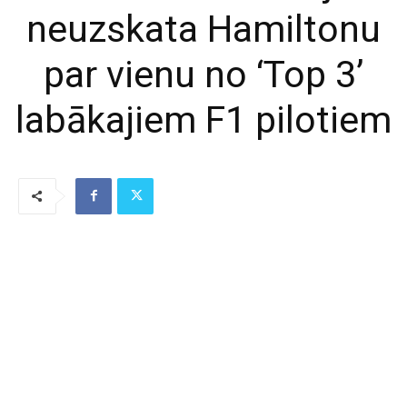
neuzskata Hamiltonu
par vienu no ‘Top 3’
labākajiem F1 pilotiem