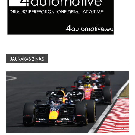
JAUNĀKĀS ZIŅAS