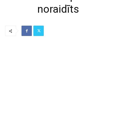
noraidīts