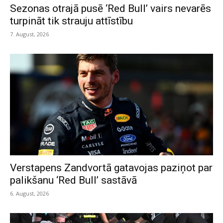
Sezonas otrajā pusē ‘Red Bull’ vairs nevarēs
turpināt tik strauju attīstību
7. August, 2026
Verstapens Zandvortā gatavojas paziņot par
palikšanu ‘Red Bull’ sastāvā
6. August, 2026