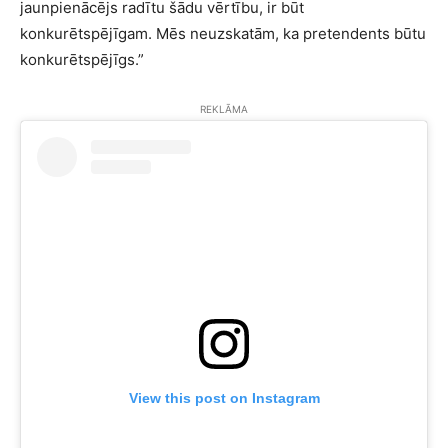
jaunpienācējs radītu šādu vērtību, ir būt
konkurētspējīgam. Mēs neuzskatām, ka pretendents būtu
konkurētspējīgs.”
REKLĀMA
View this post on Instagram