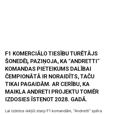
F1 KOMERCIĀLO TIESĪBU TURĒTĀJS
ŠONEDĒĻ PAZIŅOJA, KA “ANDRETTI”
KOMANDAS PIETEIKUMS DALĪBAI
ČEMPIONĀTĀ IR NORAIDĪTS, TAČU
TIKAI PAGAIDĀM. AR CERĪBU, KA
MAIKLA ANDRETI PROJEKTU TOMĒR
IZDOSIES ĪSTENOT 2028. GADĀ.
Lai izdotos iekļūt starp F1 komandām, “Andretti” spēra