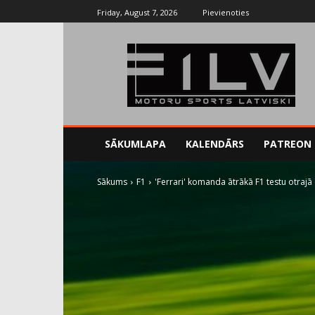
Friday, August 7, 2026
Pievienoties
SĀKUMLAPA
KALENDĀRS
PATREON
Sākums
F1
'Ferrari' komanda ātrākā F1 testu otrajā