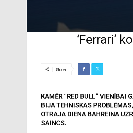
‘Ferrari’ 
Share
KAMĒR “RED BULL” VIENĪBAI 
BIJA TEHNISKAS PROBLĒMAS,
OTRAJĀ DIENĀ BAHREINĀ UZR
SAINCS.