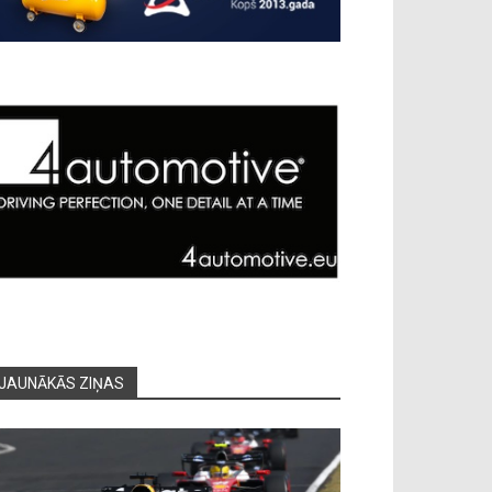
JAUNĀKĀS ZIŅAS