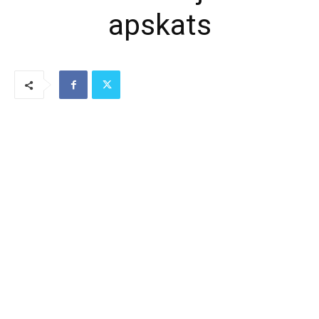
apskats