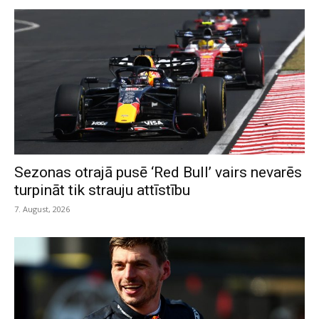
Sezonas otrajā pusē ‘Red Bull’ vairs nevarēs
turpināt tik strauju attīstību
7. August, 2026