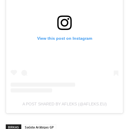
View this post on Instagram
A POST SHARED BY AFLEKS (@AFLEKS.EU)
BIRKAS
Saūda Arābijas GP