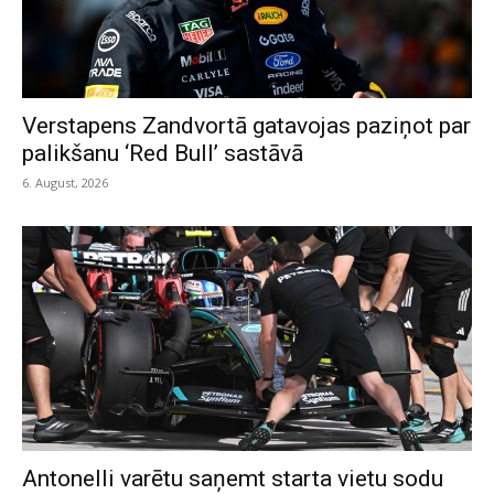
Verstapens Zandvortā gatavojas paziņot par
palikšanu ‘Red Bull’ sastāvā
6. August, 2026
Antonelli varētu saņemt starta vietu sodu