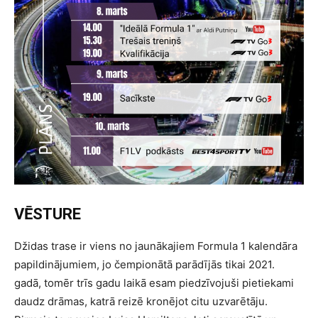
VĒSTURE
Džidas trase ir viens no jaunākajiem Formula 1 kalendāra
papildinājumiem, jo čempionātā parādījās tikai 2021.
gadā, tomēr trīs gadu laikā esam piedzīvojuši pietiekami
daudz drāmas, katrā reizē kronējot citu uzvarētāju.