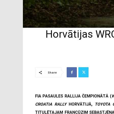
Horvātijas WR
Share
FIA PASAULES RALLIJA ČEMPIONĀTĀ (
CROATIA RALLY
HORVĀTIJĀ,
TOYOTA 
TITULĒTAJAM FRANCŪZIM SEBASTJĒNA