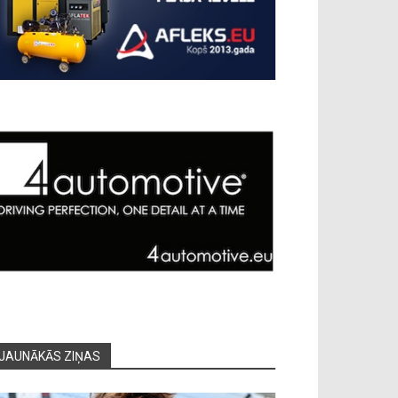
JAUNĀKĀS ZIŅAS