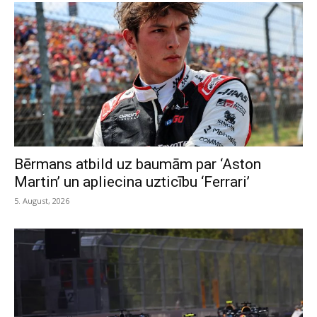
Bērmans atbild uz baumām par ‘Aston
Martin’ un apliecina uzticību ‘Ferrari’
5. August, 2026