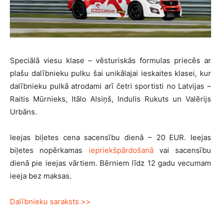
Speciālā viesu klase – vēsturiskās formulas priecēs ar
plašu dalībnieku pulku šai unikālajai ieskaites klasei, kur
dalībnieku pulkā atrodami arī četri sportisti no Latvijas –
Raitis Mūrnieks, Itālo Alsiņš, Indulis Rukuts un Valērijs
Urbāns.
Ieejas biļetes cena sacensību dienā – 20 EUR. Ieejas
biļetes nopērkamas
iepriekšpārdošanā
vai sacensību
dienā pie ieejas vārtiem. Bērniem līdz 12 gadu vecumam
ieeja bez maksas.
Dalībnieku saraksts >>