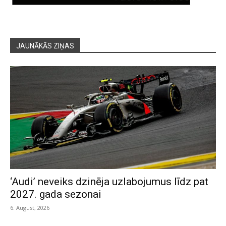
JAUNĀKĀS ZIŅAS
‘Audi’ neveiks dzinēja uzlabojumus līdz pat
2027. gada sezonai
6. August, 2026