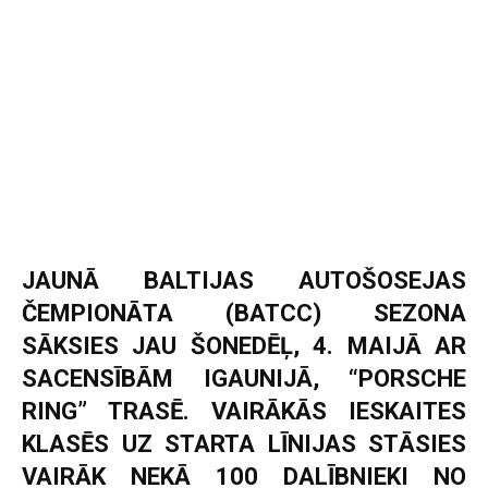
JAUNĀ BALTIJAS AUTOŠOSEJAS
ČEMPIONĀTA (BATCC) SEZONA
SĀKSIES JAU ŠONEDĒĻ, 4. MAIJĀ AR
SACENSĪBĀM IGAUNIJĀ, “PORSCHE
RING” TRASĒ. VAIRĀKĀS IESKAITES
KLASĒS UZ STARTA LĪNIJAS STĀSIES
VAIRĀK NEKĀ 100 DALĪBNIEKI NO