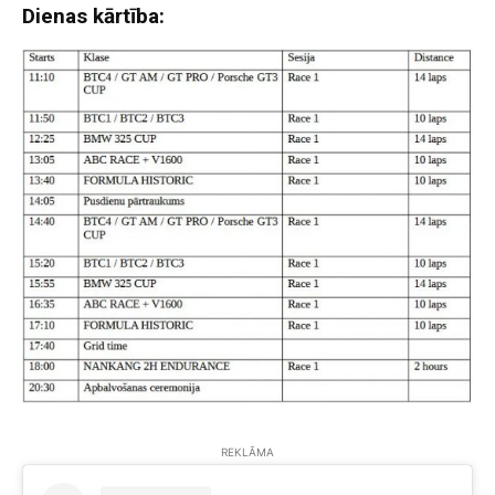
Dienas kārtība:
REKLĀMA