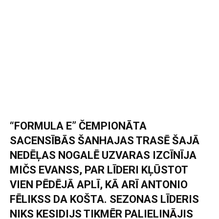
“FORMULA E” ČEMPIONĀTA
SACENSĪBĀS ŠANHAJAS TRASĒ ŠAJĀ
NEDĒĻAS NOGALĒ UZVARAS IZCĪNĪJA
MIČS EVANSS, PAR LĪDERI KĻŪSTOT
VIEN PĒDĒJĀ APLĪ, KĀ ARĪ ANTONIO
FĒLIKSS DA KOŠTA. SEZONAS LĪDERIS
NIKS KESIDIJS TIKMĒR PALIELINĀJIS