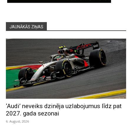
JAUNĀKĀS ZIŅAS
‘Audi’ neveiks dzinēja uzlabojumus līdz pat
2027. gada sezonai
6. August, 2026