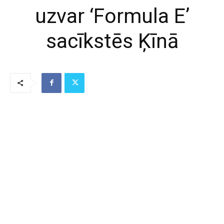
uzvar ‘Formula E’
sacīkstēs Ķīnā