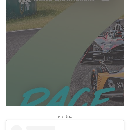
REKLĀMA