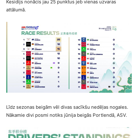
Kesidijs nonācis jau 25 punktus jeb vienas uzvaras
attālumā.
Līdz sezonas beigām vēl divas sacīkšu nedēļas nogales.
Nākamie divi posmi notiks jūnija beigās Portlendā, ASV.