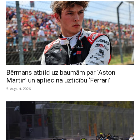
Bērmans atbild uz baumām par ‘Aston
Martin’ un apliecina uzticību ‘Ferrari’
5. August, 2026