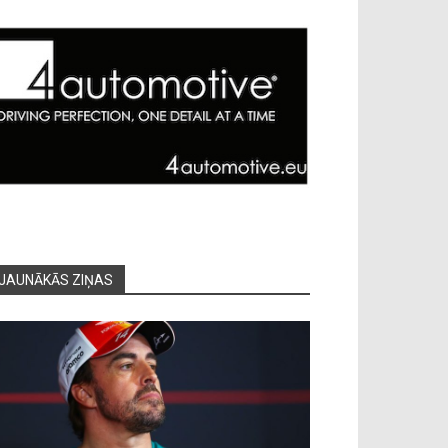
JAUNĀKĀS ZIŅAS