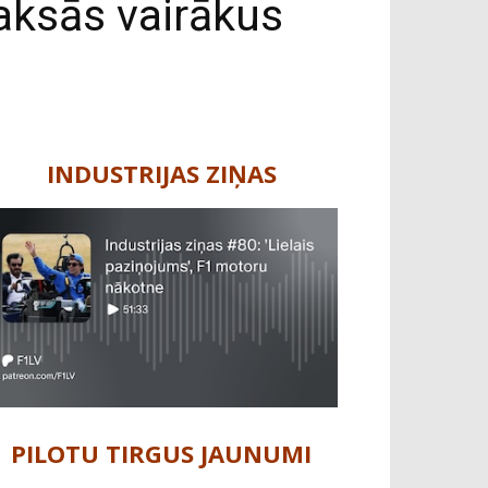
aksās vairākus
INDUSTRIJAS ZIŅAS
PILOTU TIRGUS JAUNUMI