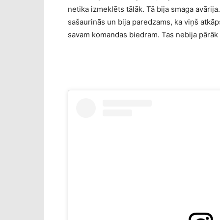
netika izmeklēts tālāk. Tā bija smaga avārija.
sašaurinās un bija paredzams, ka viņš atkāpsi
savam komandas biedram. Tas nebija pārāk 