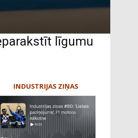
eparakstīt līgumu
INDUSTRIJAS ZIŅAS