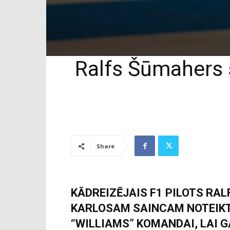
Ralfs Šūmahers s
Share
KĀDREIZĒJAIS F1 PILOTS RA
KARLOSAM SAINCAM NOTEIKT
“WILLIAMS” KOMANDAI, LAI G