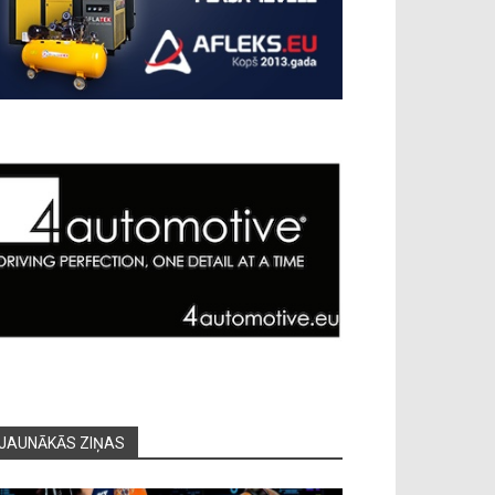
JAUNĀKĀS ZIŅAS