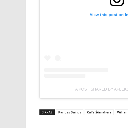
View this post on I
A POST SHARED BY AFLEK
BIRKAS
Karloss Saincs
Ralfs Šūmahers
Willia