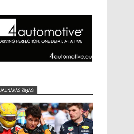
JAUNĀKĀS ZIŅAS