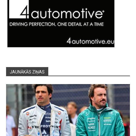
JAUNĀKĀS ZIŅAS