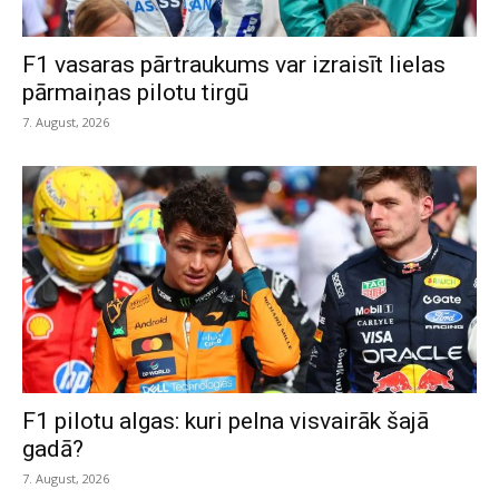
F1 vasaras pārtraukums var izraisīt lielas
pārmaiņas pilotu tirgū
7. August, 2026
F1 pilotu algas: kuri pelna visvairāk šajā
gadā?
7. August, 2026