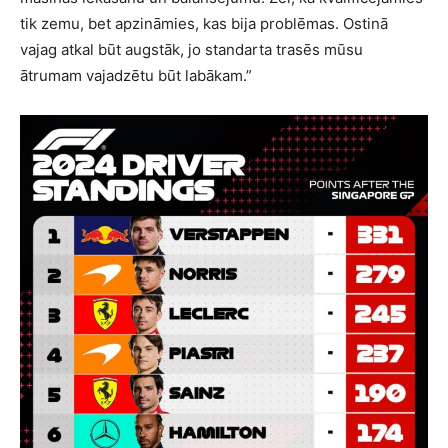
tik zemu, bet apzināmies, kas bija problēmas. Ostinā
vajag atkal būt augstāk, jo standarta trasēs mūsu
ātrumam vajadzētu būt labākam.”