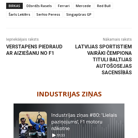
BIRKAS
Džordžs Rasels
Ferrari
Mercede
Red Bull
Šarls Leklērs
Serhio Peress
Singapūras GP
Iepriekšējais raksts
Nākamais raksts
VERSTAPENS PIEDRAUD
LATVIJAS SPORTISTIEM
AR AIZIEŠANU NO F1
VAIRĀKI ČEMPIONA
TITULI BALTIJAS
AUTOŠOSEJAS
SACENSĪBĀS
-
INDUSTRIJAS ZIŅAS