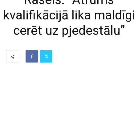
kvalifikācijā lika maldīgi
cerēt uz pjedestālu”