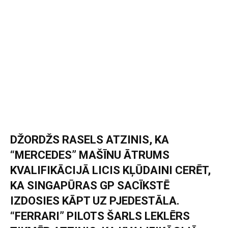
DŽORDŽS RASELS ATZINIS, KA
“MERCEDES” MAŠĪNU ĀTRUMS
KVALIFIKĀCIJĀ LICIS KĻŪDAINI CERĒT,
KA SINGAPŪRAS GP SACĪKSTĒ
IZDOSIES KĀPT UZ PJEDESTĀLA.
“FERRARI” PILOTS ŠARLS LEKLĒRS