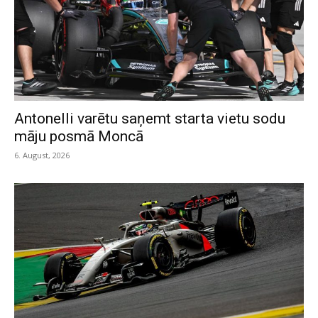
Antonelli varētu saņemt starta vietu sodu
māju posmā Moncā
6. August, 2026