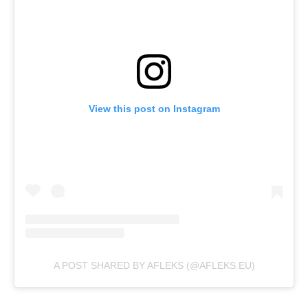
View this post on Instagram
A POST SHARED BY AFLEKS (@AFLEKS.EU)