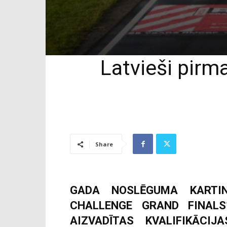
Latvieši pirm
Share
GADA NOSLĒGUMA KARTI
CHALLENGE GRAND FINALS”
AIZVADĪTAS KVALIFIKĀCI