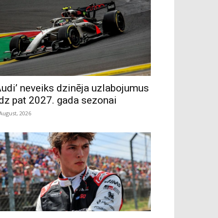
Audi’ neveiks dzinēja uzlabojumus
īdz pat 2027. gada sezonai
 August, 2026