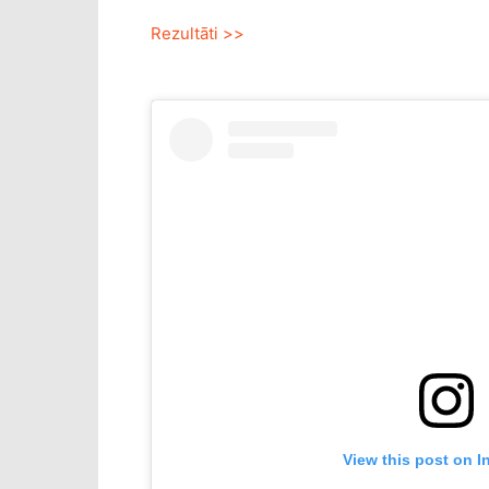
Rezultāti >>
View this post on I