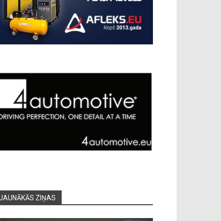
JAUNĀKĀS ZIŅAS