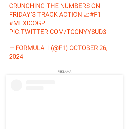
CRUNCHING THE NUMBERS ON
FRIDAY’S TRACK ACTION 📈
#F1
#MEXICOGP
PIC.TWITTER.COM/TCCNYYSUD3
— FORMULA 1 (@F1)
OCTOBER 26,
2024
REKLĀMA