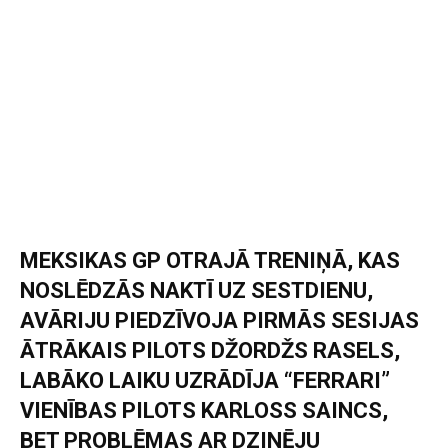
MEKSIKAS GP OTRAJĀ TRENIŅĀ, KAS
NOSLĒDZĀS NAKTĪ UZ SESTDIENU,
AVĀRIJU PIEDZĪVOJA PIRMĀS SESIJAS
ĀTRĀKAIS PILOTS DŽORDŽS RASELS,
LABĀKO LAIKU UZRĀDĪJA “FERRARI”
VIENĪBAS PILOTS KARLOSS SAINCS,
BET PROBLĒMAS AR DZINĒJU