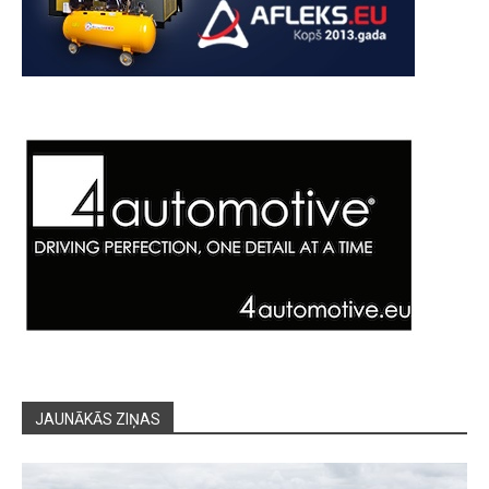
JAUNĀKĀS ZIŅAS