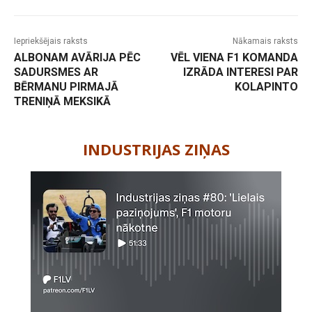
Iepriekšējais raksts
Nākamais raksts
ALBONAM AVĀRIJA PĒC
VĒL VIENA F1 KOMANDA
SADURSMES AR
IZRĀDA INTERESI PAR
BĒRMANU PIRMAJĀ
KOLAPINTO
TRENIŅĀ MEKSIKĀ
-
INDUSTRIJAS ZIŅAS