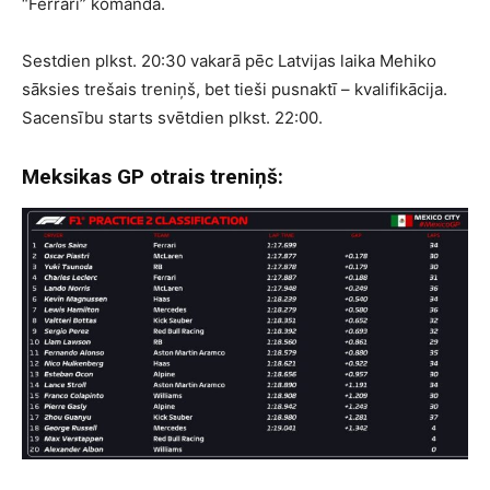
“Ferrari” komanda.
Sestdien plkst. 20:30 vakarā pēc Latvijas laika Mehiko
sāksies trešais treniņš, bet tieši pusnaktī – kvalifikācija.
Sacensību starts svētdien plkst. 22:00.
Meksikas GP otrais treniņš: