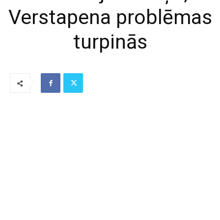
Verstapena problēmas
turpinās