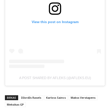
View this post on Instagram
A POST SHARED BY AFLEKS (@AFLEKS.EU)
BIRKAS
Džordžs Rasels
Karloss Saincs
Makss Verstapens
Meksikas GP