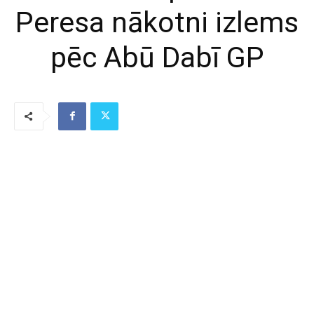
Peresa nākotni izlems
pēc Abū Dabī GP