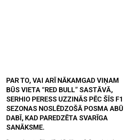
PAR TO, VAI ARĪ NĀKAMGAD VIŅAM
BŪS VIETA “RED BULL” SASTĀVĀ,
SERHIO PERESS UZZINĀS PĒC ŠĪS F1
SEZONAS NOSLĒDZOŠĀ POSMA ABŪ
DABĪ, KAD PAREDZĒTA SVARĪGA
SANĀKSME.