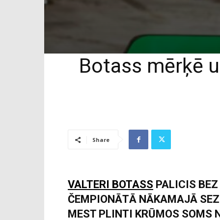
Botass mērķē u
Share
VALTERI BOTASS
PALICIS BEZ
ČEMPIONĀTĀ NĀKAMAJĀ SEZO
MEST PLINTI KRŪMOS SOMS N