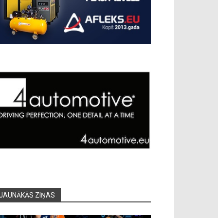
JAUNĀKĀS ZIŅAS