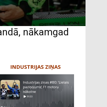
mandā, nākamgad
INDUSTRIJAS ZIŅAS