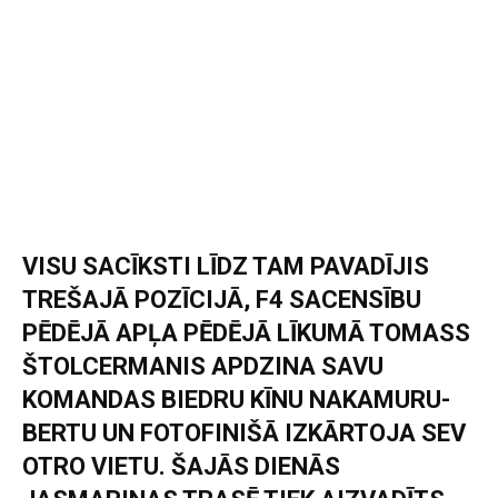
VISU SACĪKSTI LĪDZ TAM PAVADĪJIS
TREŠAJĀ POZĪCIJĀ, F4 SACENSĪBU
PĒDĒJĀ APĻA PĒDĒJĀ LĪKUMĀ TOMASS
ŠTOLCERMANIS APDZINA SAVU
KOMANDAS BIEDRU KĪNU NAKAMURU-
BERTU UN FOTOFINIŠĀ IZKĀRTOJA SEV
OTRO VIETU. ŠAJĀS DIENĀS