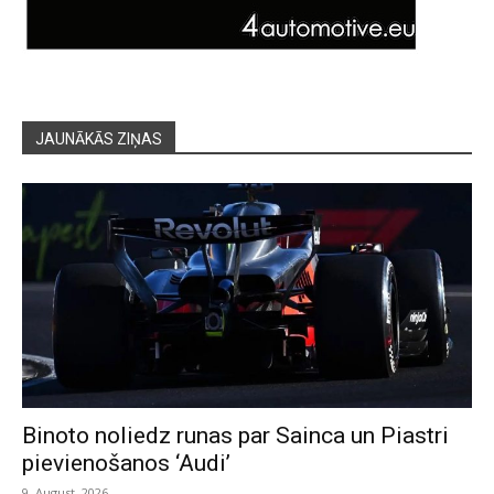
JAUNĀKĀS ZIŅAS
Binoto noliedz runas par Sainca un Piastri
pievienošanos ‘Audi’
9. August, 2026