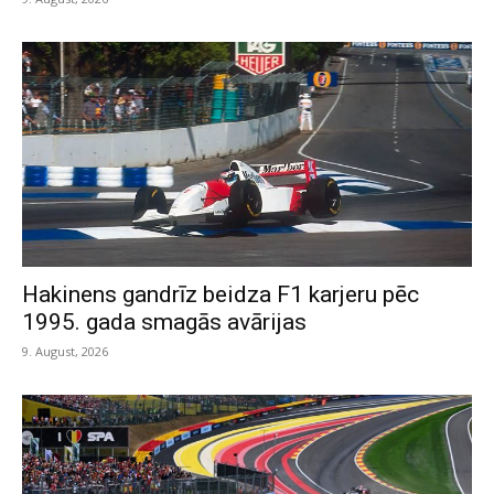
Hakinens gandrīz beidza F1 karjeru pēc
1995. gada smagās avārijas
9. August, 2026