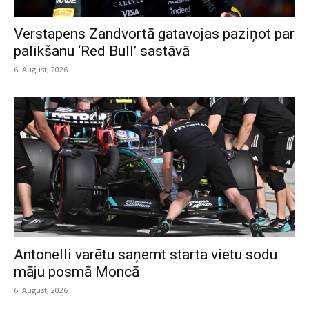
Verstapens Zandvortā gatavojas paziņot par
palikšanu ‘Red Bull’ sastāvā
6. August, 2026
Antonelli varētu saņemt starta vietu sodu
māju posmā Moncā
6. August, 2026