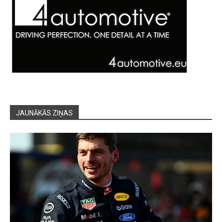
JAUNĀKĀS ZIŅAS