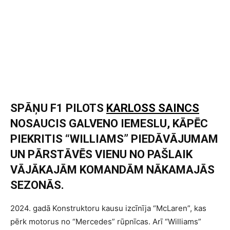
SPĀŅU F1 PILOTS
KARLOSS SAINCS
NOSAUCIS GALVENO IEMESLU, KĀPĒC
PIEKRITIS “WILLIAMS” PIEDĀVĀJUMAM
UN PĀRSTĀVĒS VIENU NO PAŠLAIK
VĀJĀKAJĀM KOMANDĀM NĀKAMAJĀS
SEZONĀS.
2024. gadā Konstruktoru kausu izcīnīja “McLaren”, kas
pērk motorus no “Mercedes” rūpnīcas. Arī “Williams”