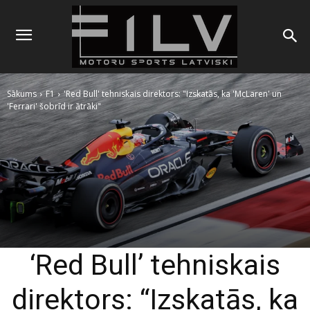
Sākums
F1
'Red Bull' tehniskais direktors: "Izskatās, ka 'McLaren' un
'Ferrari' šobrīd ir ātrāki"
‘Red Bull’ tehniskais
direktors: “Izskatās, ka