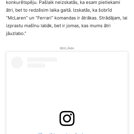
konkurētspēju. Pašlaik neizskatās, ka esam pietiekami
ātri, bet to redzēsim laika gaitā. Izskatās, ka šobrīd
“McLaren” un “Ferrari” komandas ir ātrākas. Strādājam, lai
izprastu mašīnu labāk, bet ir jomas, kas mums ātri
jāuzlabo.”
REKLĀMA