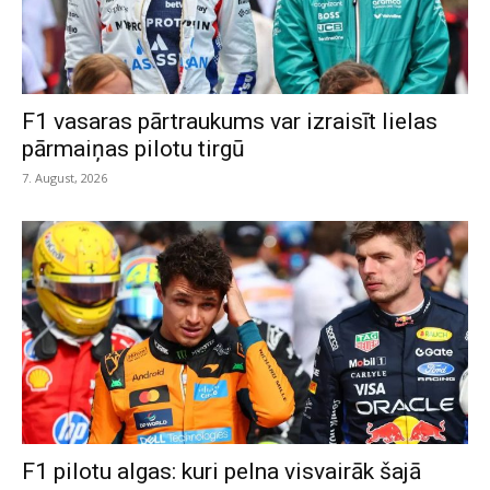
F1 vasaras pārtraukums var izraisīt lielas
pārmaiņas pilotu tirgū
7. August, 2026
F1 pilotu algas: kuri pelna visvairāk šajā