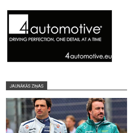
JAUNĀKĀS ZIŅAS